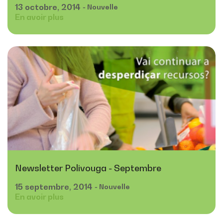
13
octobre,
2014
- Nouvelle
En avoir plus
Newsletter Polivouga - Septembre
15
septembre,
2014
- Nouvelle
En avoir plus