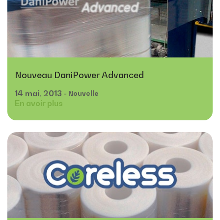
Nouveau DaniPower Advanced
14
mai,
2013
- Nouvelle
En avoir plus