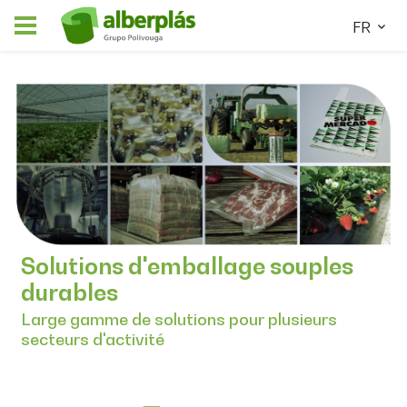
FR
Solutions d'emballage souples
durables
Large gamme de solutions pour plusieurs
secteurs d'activité