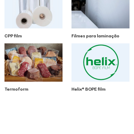
CPP film
Filmes para laminação
Termoform
Helix® BOPE film