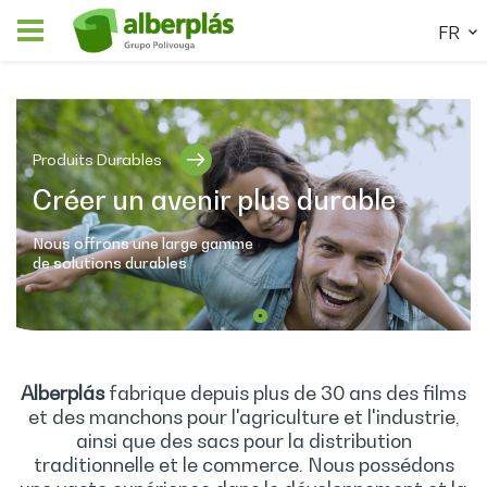
FR
Produits Durables
Créer un avenir plus durable
Nous offrons une large gamme
de solutions durables
Alberplás
fabrique depuis plus de 30 ans des films
et des manchons pour l'agriculture et l'industrie,
ainsi que des sacs pour la distribution
traditionnelle et le commerce. Nous possédons